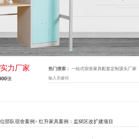
实力厂家
热门搜索：
一站式宿舍家具配套定制源头厂家
000
张
位部队宿舍案例>
红升家具案例：监狱区改扩建项目