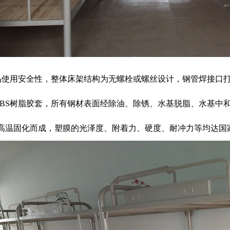
使用安全性，整体床架结构为无螺栓或螺丝设计，钢管焊接口打
ABS树脂胶套，所有钢材表面经除油、除锈、水基脱脂、水基中
0℃高温固化而成，塑膜的光泽度、附着力、硬度、耐冲力等均达