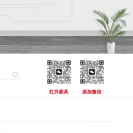
红升家具
添加微信