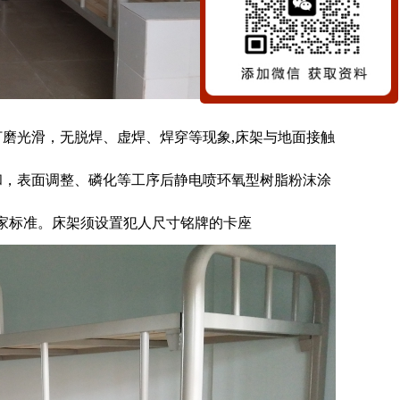
磨光滑，无脱焊、虚焊、焊穿等现象,床架与地面接触
和，表面调整、磷化等工序后静电喷环氧型树脂粉沫涂
国家标准。床架须设置犯人尺寸铭牌的卡座