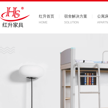
红升首页
宿舍解决方案
公寓
HOME
SOLUTION
APART
联系红升
CONTACT US