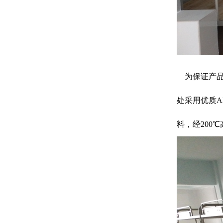
为保证产品
处采用优质
料，经20