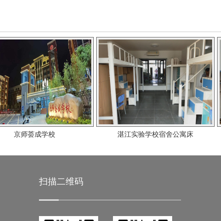
成学校
湛江实验学校宿舍公寓床
广州
扫描二维码